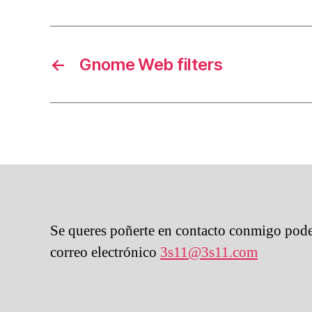
←
Gnome Web filters
Se queres poñerte en contacto conmigo pode
correo electrónico
3s11@3s11.com