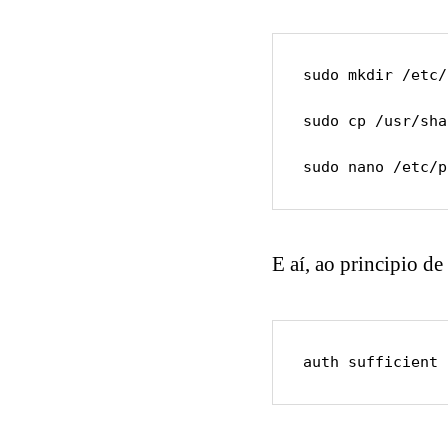
sudo mkdir /etc/
sudo cp /usr/sha
sudo nano /etc/p
E aí, ao principio de
auth sufficient 