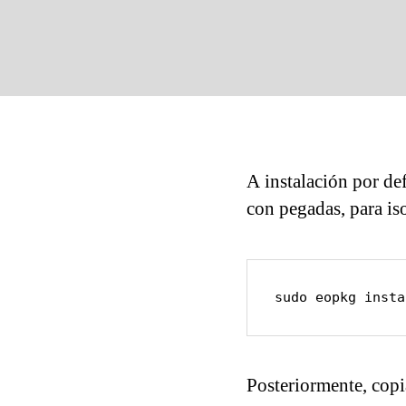
A instalación por de
con pegadas, para iso
sudo eopkg insta
Posteriormente, copi