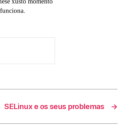
, nese xusto momento
 funciona.
SELinux e os seus problemas
→