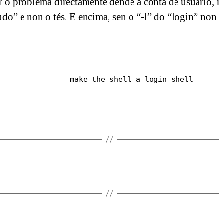
ar o problema directamente dende a conta de usuario
udo” e non o tés. E encima, sen o “-l” do “login” non
                make the shell a login shell