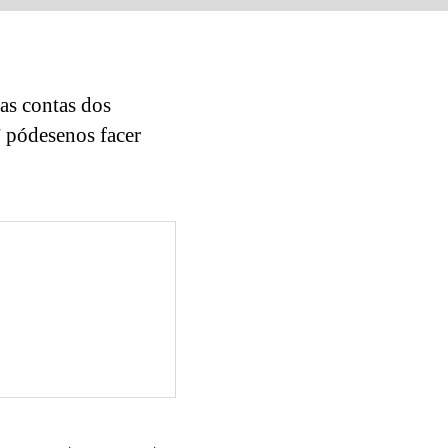
as contas dos
” pódesenos facer