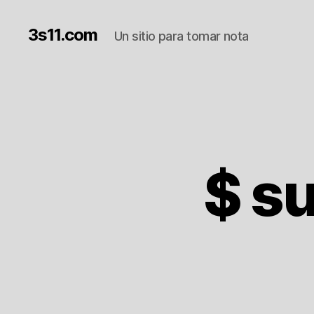
3s11.com
Un sitio para tomar nota
$ s