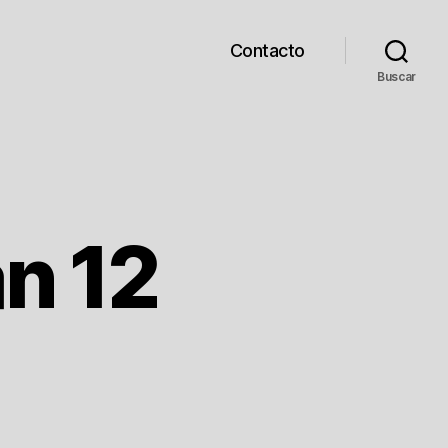
Contacto
Buscar
n 12