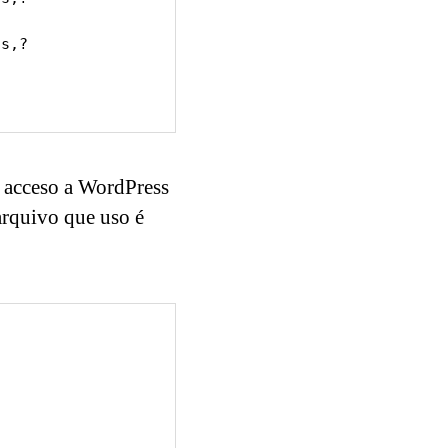
"
de acceso a WordPress
arquivo que uso é