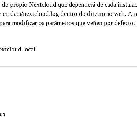
g
do propio Nextcloud que dependerá de cada instalac
e en data/nextcloud.log dentro do directorio web. A
 para modificar os parámetros que veñen por defecto
nextcloud.local
d
