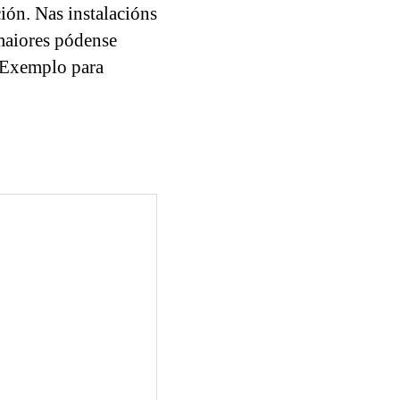
ión. Nas instalacións
 maiores pódense
. Exemplo para