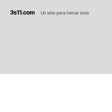
3s11.com
Un sitio para tomar nota