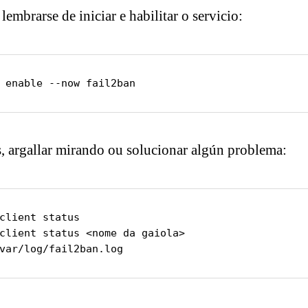
lembrarse de iniciar e habilitar o servicio:
 enable --now fail2ban
, argallar mirando ou solucionar algún problema:
client status

client status <nome da gaiola>

var/log/fail2ban.log