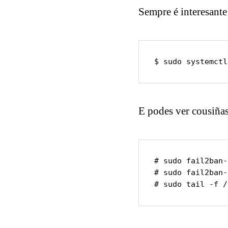
Sempre é interesante 
$ sudo systemctl
E podes ver cousiñas
# sudo fail2ban-
# sudo fail2ban-
# sudo tail -f /