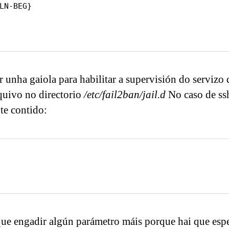
r unha gaiola para habilitar a supervisión do servizo 
quivo no directorio
/etc/fail2ban/jail.d
No caso de ss
te contido:
ue engadir algún parámetro máis porque hai que espec