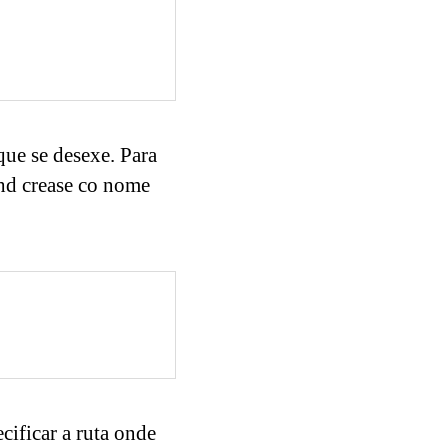
que se desexe. Para
hd crease co nome
ificar a ruta onde